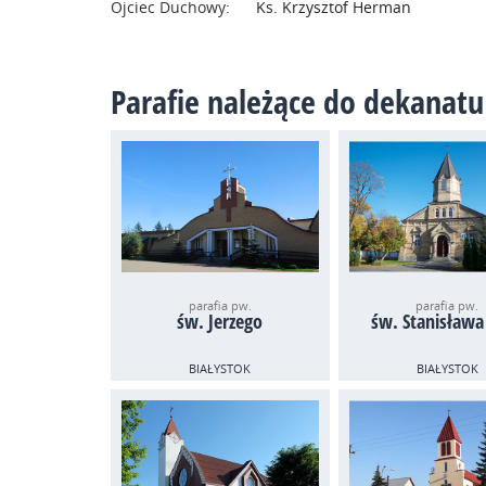
Ojciec Duchowy:
Ks. Krzysztof Herman
Parafie należące do dekanatu
parafia pw.
parafia pw.
św. Jerzego
św. Stanisława
BIAŁYSTOK
BIAŁYSTOK