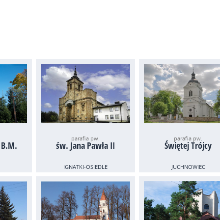
parafia pw.
parafia pw.
 B.M.
św. Jana Pawła II
Świętej Trójcy
IGNATKI-OSIEDLE
JUCHNOWIEC