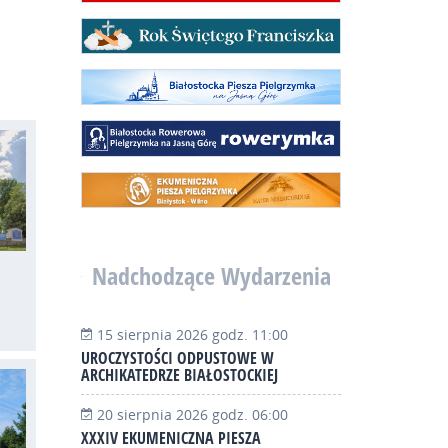
Nadchodzące Wydarzenia
15 sierpnia 2026 godz. 11:00
UROCZYSTOŚCI ODPUSTOWE W
ARCHIKATEDRZE BIAŁOSTOCKIEJ
20 sierpnia 2026 godz. 06:00
XXXIV EKUMENICZNA PIESZA