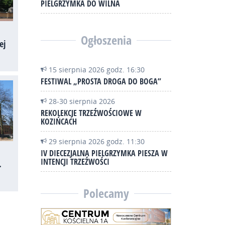
PIELGRZYMKA DO WILNA
Ogłoszenia
ej
15 sierpnia 2026 godz. 16:30
FESTIWAL „PROSTA DROGA DO BOGA”
28-30 sierpnia 2026
REKOLEKCJE TRZEŹWOŚCIOWE W
KOZIŃCACH
29 sierpnia 2026 godz. 11:30
IV DIECEZJALNA PIELGRZYMKA PIESZA W
INTENCJI TRZEŹWOŚCI
.
Polecamy