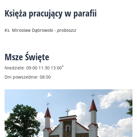
Księża pracujący w parafii
Ks. Mirosław Dąbrowski -
proboszcz
Msze Święte
*
Niedziele:
09:00
11:30
13:00
Dni powszednie:
08:00