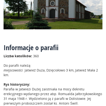
Informacje o parafii
Liczba katolików:
360
Do parafii należą:
miejscowości:
Jatwieź Duża, Dzięciołowo 3 km, Jatwieź Mała 2
km.
Rys historyczny:
Parafia w Jatwiezi Dużej zaistniała na mocy dekretu
erekcyjnego wydanego przez abp. Romualda Jałbrzykowskiego
31 maja 1948 r. Wydzielono ją z parafii w Dolistowie. Jej
pierwszym proboszczem został ks. Antoni Świll.